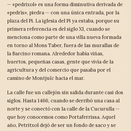
— «pedrixol» es una forma diminutiva derivada de
«pedrís», piedra — con una única entrada, por la
plaza del Pi. La iglesia del Pi ya estaba, porque su
primera referencia es del siglo XI, cuando se
menciona como parte de una villa nueva formada
en torno al Mons Taber, fuera de las murallas de
la Barcino romana. Alrededor había viñas,
huertos, pequeñas casas, gente que vivía de la
agricultura y del comercio que pasaba por el
camino de Montjuïc hacia el mar.
La calle fue un callejón sin salida durante casi dos
siglos. Hasta 1466, cuando se derribó una casa al
norte y se conectó con la calle de la Cucurulla —
que hoy conocemos como Portaferrissa. Aquel
año, Petritxol dejó de ser un fondo de saco y se