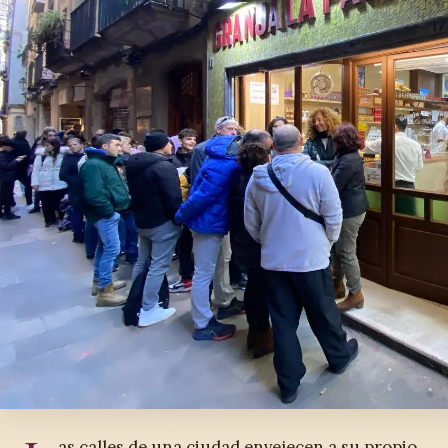
as calles de una ciudad envejecen a su propio