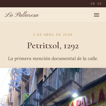
CA
·
ES
La Pallaresa
3 DE ABRIL DE 2026
Petritxol, 1292
La primera mención documental de la calle.