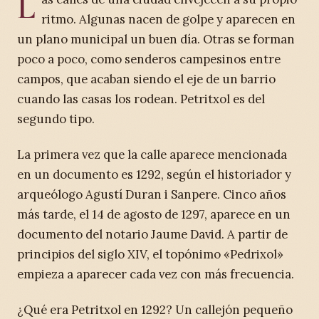
L
ritmo. Algunas nacen de golpe y aparecen en
un plano municipal un buen día. Otras se forman
poco a poco, como senderos campesinos entre
campos, que acaban siendo el eje de un barrio
cuando las casas los rodean. Petritxol es del
segundo tipo.
La primera vez que la calle aparece mencionada
en un documento es 1292, según el historiador y
arqueólogo Agustí Duran i Sanpere. Cinco años
más tarde, el 14 de agosto de 1297, aparece en un
documento del notario Jaume David. A partir de
principios del siglo XIV, el topónimo «Pedrixol»
empieza a aparecer cada vez con más frecuencia.
¿Qué era Petritxol en 1292? Un callejón pequeño