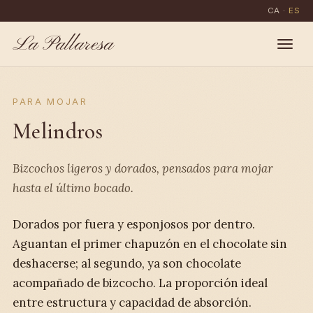
CA
·
ES
La Pallaresa
PARA MOJAR
Melindros
Bizcochos ligeros y dorados, pensados para mojar
hasta el último bocado.
Dorados por fuera y esponjosos por dentro.
Aguantan el primer chapuzón en el chocolate sin
deshacerse; al segundo, ya son chocolate
acompañado de bizcocho. La proporción ideal
entre estructura y capacidad de absorción.