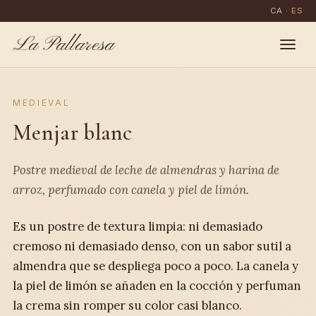
CA
·
ES
La Pallaresa
MEDIEVAL
Menjar blanc
Postre medieval de leche de almendras y harina de
arroz, perfumado con canela y piel de limón.
Es un postre de textura limpia: ni demasiado
cremoso ni demasiado denso, con un sabor sutil a
almendra que se despliega poco a poco. La canela y
la piel de limón se añaden en la cocción y perfuman
la crema sin romper su color casi blanco.