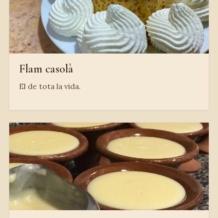
Flam casolà
El de tota la vida.