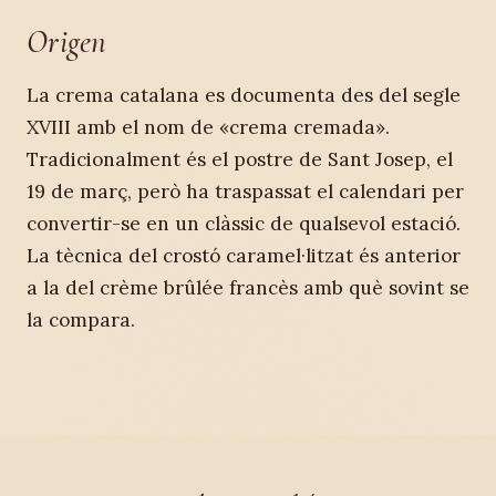
Origen
La crema catalana es documenta des del segle
XVIII amb el nom de «crema cremada».
Tradicionalment és el postre de Sant Josep, el
19 de març, però ha traspassat el calendari per
convertir-se en un clàssic de qualsevol estació.
La tècnica del crostó caramel·litzat és anterior
a la del crème brûlée francès amb què sovint se
la compara.