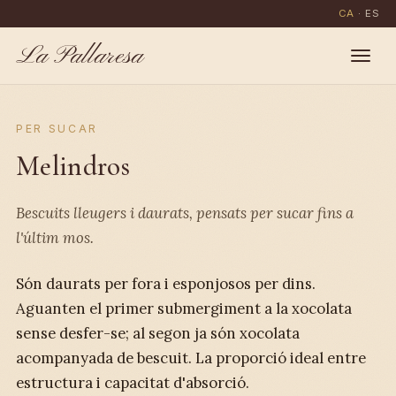
CA
·
ES
La Pallaresa
PER SUCAR
Melindros
Bescuits lleugers i daurats, pensats per sucar fins a
l'últim mos.
Són daurats per fora i esponjosos per dins.
Aguanten el primer submergiment a la xocolata
sense desfer-se; al segon ja són xocolata
acompanyada de bescuit. La proporció ideal entre
estructura i capacitat d'absorció.