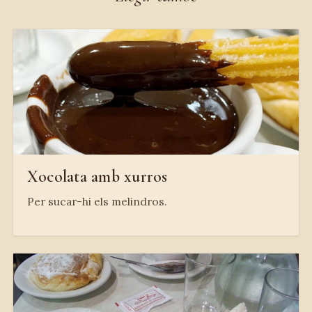
Xocolata amb xurros
Per sucar-hi els melindros.