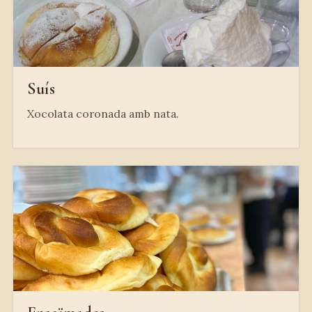
Suís
Xocolata coronada amb nata.