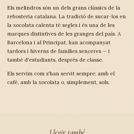
Els melindros són un dels grans clàssics de la
rebosteria catalana. La tradició de sucar-los en
la xocolata calenta té segles i és una de les
marques distintives de les granges del país. A
Barcelona i al Principat, han acompanyat
tardors i hiverns de famílies senceres — i
també d'estudiants, després de classe.
Els servim com s'han servit sempre: amb el
café, amb la xocolata o, simplement, sols.
Llegir també