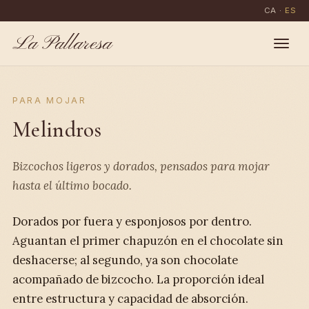
CA
·
ES
La Pallaresa
PARA MOJAR
Melindros
Bizcochos ligeros y dorados, pensados para mojar
hasta el último bocado.
Dorados por fuera y esponjosos por dentro.
Aguantan el primer chapuzón en el chocolate sin
deshacerse; al segundo, ya son chocolate
acompañado de bizcocho. La proporción ideal
entre estructura y capacidad de absorción.